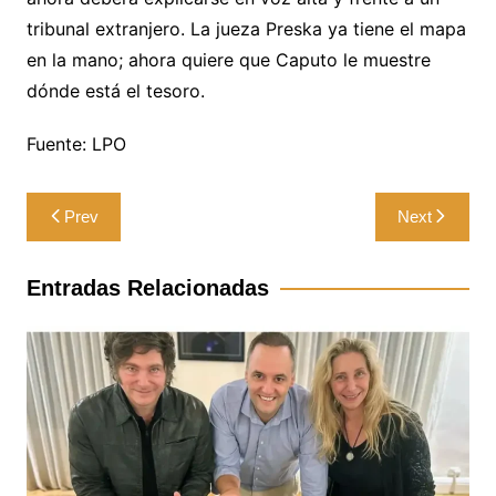
tribunal extranjero. La jueza Preska ya tiene el mapa
en la mano; ahora quiere que Caputo le muestre
dónde está el tesoro.
Fuente: LPO
Navegación
Prev
Next
de
entradas
Entradas Relacionadas