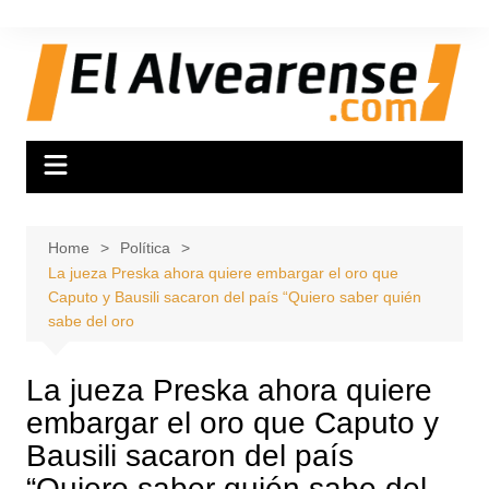
Skip
to
content
Home
Política
La jueza Preska ahora quiere embargar el oro que
Caputo y Bausili sacaron del país “Quiero saber quién
sabe del oro
La jueza Preska ahora quiere
embargar el oro que Caputo y
Bausili sacaron del país
“Quiero saber quién sabe del