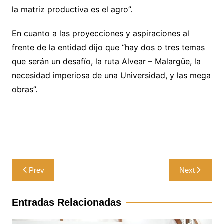
la matriz productiva es el agro”.
En cuanto a las proyecciones y aspiraciones al
frente de la entidad dijo que “hay dos o tres temas
que serán un desafío, la ruta Alvear – Malargüe, la
necesidad imperiosa de una Universidad, y las mega
obras”.
Navegación
Prev
Next
de
entradas
Entradas Relacionadas