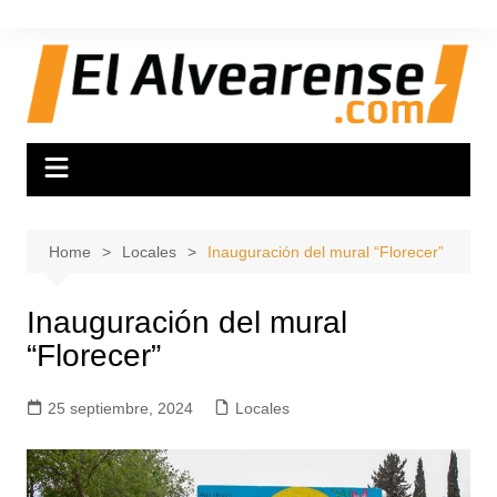
Skip
to
content
Home
Locales
Inauguración del mural “Florecer”
Inauguración del mural
“Florecer”
25 septiembre, 2024
Locales