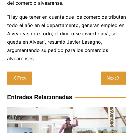
del comercio alvearense.
“Hay que tener en cuenta que los comercios tributan
todo el año en el departamento, generan empleo en
Alvear y sobre todo, el dinero se invierte acá, se
queda en Alvear”, resumió Javier Lasagno,
argumentando su pedido para los comercios
alvearenses.
Navegación
Prev
Next
de
entradas
Entradas Relacionadas