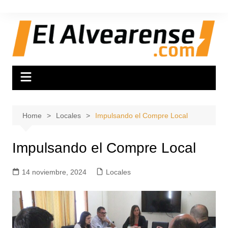
Skip
to
content
Home
Locales
Impulsando el Compre Local
Impulsando el Compre Local
14 noviembre, 2024
Locales