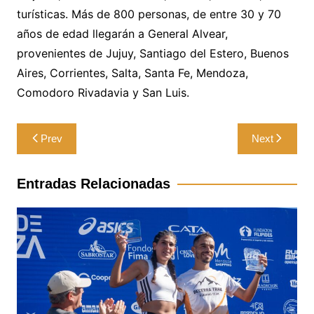
turísticas. Más de 800 personas, de entre 30 y 70
años de edad llegarán a General Alvear,
provenientes de Jujuy, Santiago del Estero, Buenos
Aires, Corrientes, Salta, Santa Fe, Mendoza,
Comodoro Rivadavia y San Luis.
Navegación
Prev
Next
de
entradas
Entradas Relacionadas