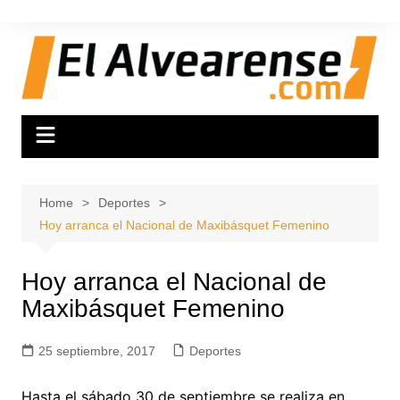
Skip
to
content
Home
Deportes
Hoy arranca el Nacional de Maxibásquet Femenino
Hoy arranca el Nacional de
Maxibásquet Femenino
25 septiembre, 2017
Deportes
Hasta el sábado 30 de septiembre se realiza en