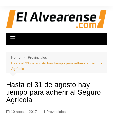
Skip
to
content
Home
Provinciales
Hasta el 31 de agosto hay tiempo para adherir al Seguro
Agrícola
Hasta el 31 de agosto hay
tiempo para adherir al Seguro
Agrícola
10 agosto, 2017
Provinciales