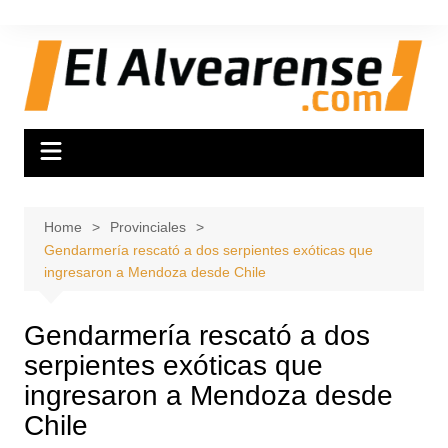
Skip
to
content
Home
Provinciales
Gendarmería rescató a dos serpientes exóticas que
ingresaron a Mendoza desde Chile
Gendarmería rescató a dos
serpientes exóticas que
ingresaron a Mendoza desde
Chile