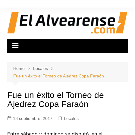
Skip
to
content
Home
Locales
Fue un éxito el Torneo de Ajedrez Copa Faraón
Fue un éxito el Torneo de
Ajedrez Copa Faraón
18 septiembre, 2017
Locales
Entre sábado y domingo se disputó, en el