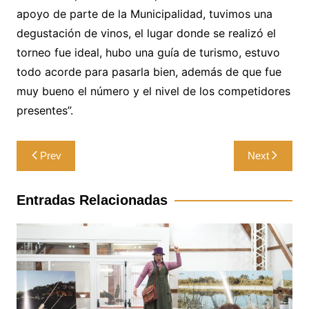
apoyo de parte de la Municipalidad, tuvimos una
degustación de vinos, el lugar donde se realizó el
torneo fue ideal, hubo una guía de turismo, estuvo
todo acorde para pasarla bien, además de que fue
muy bueno el número y el nivel de los competidores
presentes”.
Navegación
Prev
Next
de
entradas
Entradas Relacionadas