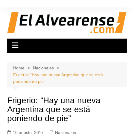
Skip
to
content
Home
Nacionales
Frigerio: “Hay una nueva Argentina que se está
poniendo de pie”
Frigerio: “Hay una nueva
Argentina que se está
poniendo de pie”
10 agosto, 2017
Nacionales