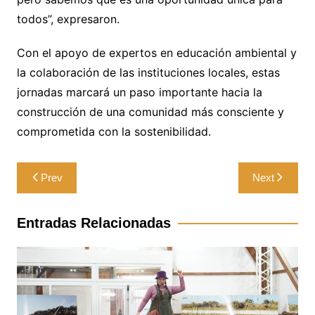
todos”, expresaron.
Con el apoyo de expertos en educación ambiental y
la colaboración de las instituciones locales, estas
jornadas marcará un paso importante hacia la
construcción de una comunidad más consciente y
comprometida con la sostenibilidad.
Navegación
Prev
Next
de
entradas
Entradas Relacionadas