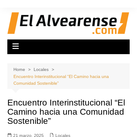
Skip
to
content
Home
Locales
Encuentro Interinstitucional “El Camino hacia una
Comunidad Sostenible”
Encuentro Interinstitucional “El
Camino hacia una Comunidad
Sostenible”
21 marzo, 2025
Locales