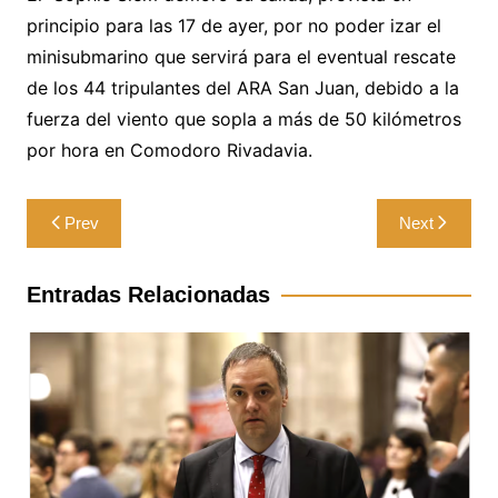
principio para las 17 de ayer, por no poder izar el
minisubmarino que servirá para el eventual rescate
de los 44 tripulantes del ARA San Juan, debido a la
fuerza del viento que sopla a más de 50 kilómetros
por hora en Comodoro Rivadavia.
Navegación
Prev
Next
de
entradas
Entradas Relacionadas