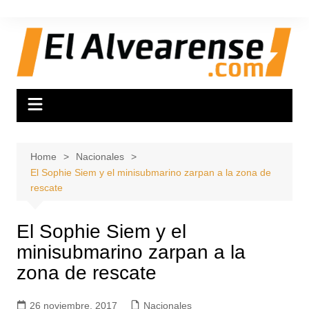
Skip
to
content
Home
Nacionales
El Sophie Siem y el minisubmarino zarpan a la zona de
rescate
El Sophie Siem y el
minisubmarino zarpan a la
zona de rescate
26 noviembre, 2017
Nacionales