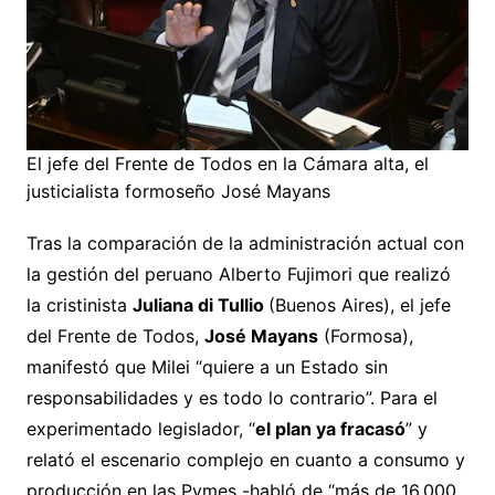
El jefe del Frente de Todos en la Cámara alta, el
justicialista formoseño José Mayans
Tras la comparación de la administración actual con
la gestión del peruano Alberto Fujimori que realizó
la cristinista
Juliana di Tullio
(Buenos Aires), el jefe
del Frente de Todos,
José Mayans
(Formosa),
manifestó que Milei “quiere a un Estado sin
responsabilidades y es todo lo contrario”. Para el
experimentado legislador, “
el plan ya fracasó
” y
relató el escenario complejo en cuanto a consumo y
producción en las Pymes -habló de “más de 16.000