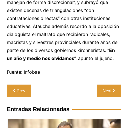
manejan de forma discrecional”, y subrayó que
existen decenas de triangulaciones “con
contrataciones directas” con otras instituciones
educativas. Atauche además recordó a la oposición
dialoguista el maltrato que recibieron radicales,
macristas y silvestres provinciales durante años de
parte de los diversos gobiernos kirchneristas. “
En
un año y medio nos olvidamos
”, apuntó el jujeño.
Fuente: Infobae
Navegación
Prev
Next
de
entradas
Entradas Relacionadas