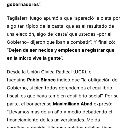
gobernadores
“.
Tagliaferri luego apuntó a que “apareció la plata por
algo tan típico de la casta, que es el resultado de
una elección, algo de ‘casta’ que ustedes -por el
Gobierno- dijeron que iban a combatir”. Y finalizó:
“
Dejen de ser necios y empiecen a registrar que
en la micro vive la gente
”.
Desde la Unión Cívica Radical (UCR), el
fueguino
Pablo Blanco
indicó que “la obligación del
Gobierno, si bien todos defendemos el equilibrio
fiscal, es que haya también equilibrio social”. Por su
parte, el bonaerense
Maximiliano Abad
expresó:
“Llevamos más de un año y medio debatiendo el
financiamiento de las universidades. Me da
vergüenza decirlo. Ninguna política pública tiene