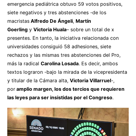
emergencia pediátrica obtuvo 59 votos positivos,
siete negativos y tres abstenciones -de los
macristas
Alfredo De Ángeli
,
Martín
Goerling
y
Victoria Huala
– sobre un total de x
presentes. En tanto, la iniciativa relacionada con
universidades consiguió 58 adhesiones, siete
rechazos y las mismas tres abstenciones del Pro,
más la radical
Carolina Losada
. Es decir, ambos
textos lograron -bajo la mirada de la vicepresidenta
y titular de la Cámara alta,
Victoria Villarruel
-,
por
amplio margen, los dos tercios que requieren
las leyes para ser insistidas por el Congreso
.