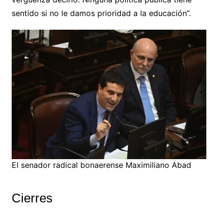
sentido si no le damos prioridad a la educación”.
El senador radical bonaerense Maximiliano Abad
Cierres