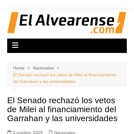
Skip
to
content
Home
Nacionales
El Senado rechazó los vetos de Milei al financiamiento
del Garrahan y las universidades
El Senado rechazó los vetos
de Milei al financiamiento del
Garrahan y las universidades
3 octubre, 2025
Nacionales