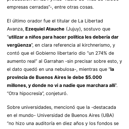
empresas cerradas”-, entre otras cosas.
El último orador fue el titular de La Libertad
Avanza,
Ezequiel Atauche
(Jujuy), sostuvo que
“
utilizar a niños para hacer política les debería dar
vergüenza
”, en clara referencia al kirchnerismo, y
contó que el Gobierno libertario dio “un 274% de
aumento real” al Garrahan -sin precisar sobre esto, y
el dato quedó en una nebulosa-, mientras que “
la
provincia de Buenos Aires le debe $5.000
millones, y donde no vi a nadie que marchara allí
”.
“Otra hipocresía”, conjeturó.
Sobre universidades, mencionó que la -destacada
en el mundo- Universidad de Buenos Aires (UBA)
“no hizo una auditoría en diez años y los fondos se