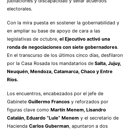
jubilaciones y discapacidad y sellar acuerdos
electorales.
Con la mira puesta en sostener la gobernabilidad y
en ampliar su base de apoyo de cara a las
legislativas de octubre,
el Ejecutivo activó una
ronda de negociaciones con siete gobernadores
.
En el transcurso de los últimos cinco días, desfilaron
por la Casa Rosada los mandatarios de
Salta, Jujuy,
Neuquén, Mendoza, Catamarca, Chaco y Entre
Ríos.
Los encuentros, encabezados por el jefe de
Gabinete
Guillermo Francos
y reforzados por
figuras clave como
Martín Menem, Lisandro
Catalán, Eduardo “Lule” Menem
y el secretario de
Hacienda
Carlos Guberman
, apuntaron a dos