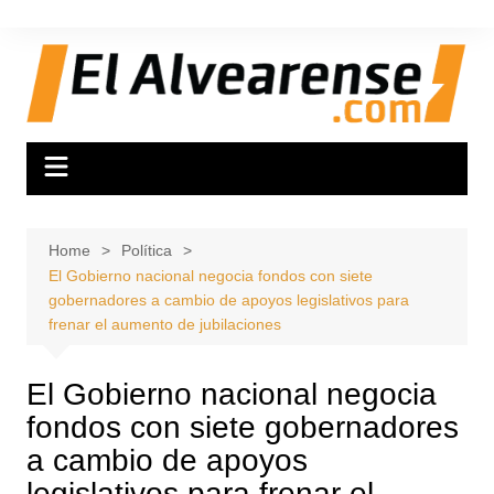
Skip
to
content
Home
Política
El Gobierno nacional negocia fondos con siete
gobernadores a cambio de apoyos legislativos para
frenar el aumento de jubilaciones
El Gobierno nacional negocia
fondos con siete gobernadores
a cambio de apoyos
legislativos para frenar el