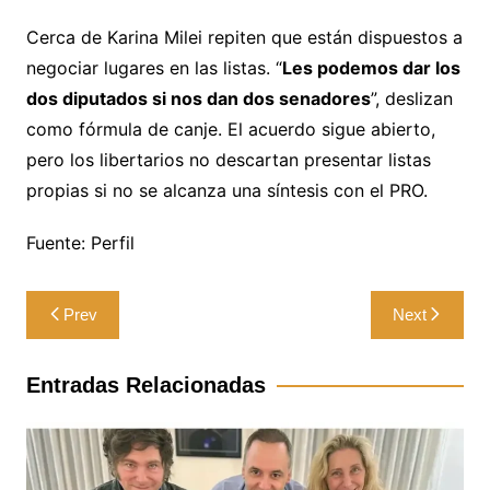
Cerca de Karina Milei repiten que están dispuestos a
negociar lugares en las listas. “
Les podemos dar los
dos diputados si nos dan dos senadores
”, deslizan
como fórmula de canje. El acuerdo sigue abierto,
pero los libertarios no descartan presentar listas
propias si no se alcanza una síntesis con el PRO.
Fuente: Perfil
Navegación
Prev
Next
de
entradas
Entradas Relacionadas