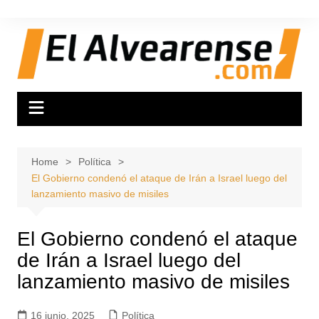
Skip
to
content
Home
Política
El Gobierno condenó el ataque de Irán a Israel luego del
lanzamiento masivo de misiles
El Gobierno condenó el ataque
de Irán a Israel luego del
lanzamiento masivo de misiles
16 junio, 2025
Política