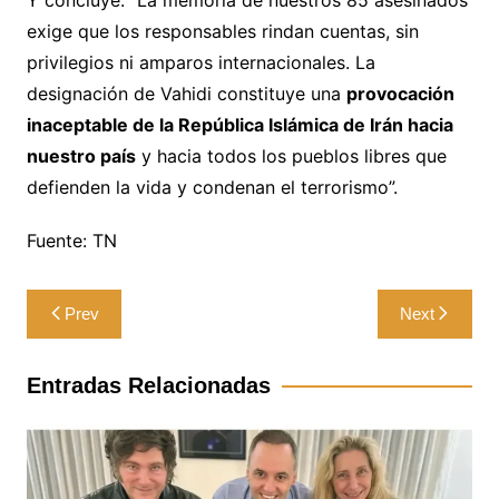
exige que los responsables rindan cuentas, sin
privilegios ni amparos internacionales. La
designación de Vahidi constituye una
provocación
inaceptable de la República Islámica de Irán hacia
nuestro país
y hacia todos los pueblos libres que
defienden la vida y condenan el terrorismo”.
Fuente: TN
Navegación
Prev
Next
de
entradas
Entradas Relacionadas