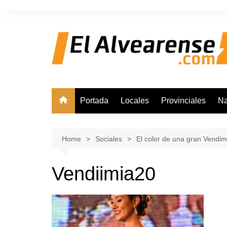
Skip
to
content
Portada
Locales
Provinciales
Na
Home
Sociales
El color de una gran Vendim
Vendiimia20