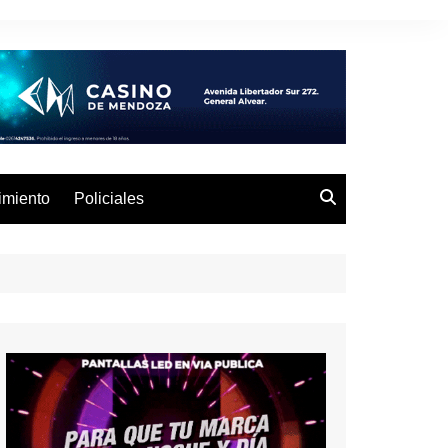
imiento
Policiales