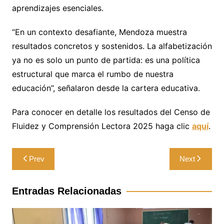
aprendizajes esenciales.
“En un contexto desafiante, Mendoza muestra
resultados concretos y sostenidos. La alfabetización
ya no es solo un punto de partida: es una política
estructural que marca el rumbo de nuestra
educación”, señalaron desde la cartera educativa.
Para conocer en detalle los resultados del Censo de
Fluidez y Comprensión Lectora 2025 haga clic
aquí
.
Navegación
Prev
Next
de
entradas
Entradas Relacionadas