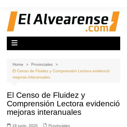
Skip
to
content
Home
Provinciales
El Censo de Fluidez y Comprensión Lectora evidenció
mejoras interanuales
El Censo de Fluidez y
Comprensión Lectora evidenció
mejoras interanuales
18 junio, 2025
Provinciales