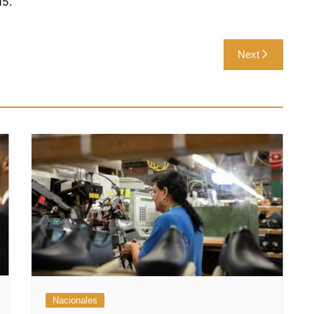
15.
Next
Nacionales