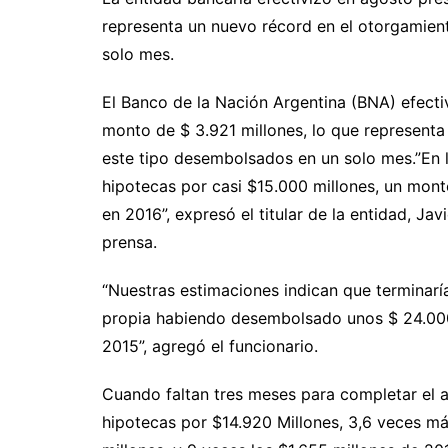
representa un nuevo récord en el otorgamien
solo mes.
El Banco de la Nación Argentina (BNA) efecti
monto de $ 3.921 millones, lo que representa
este tipo desembolsados en un solo mes.”En 
hipotecas por casi $15.000 millones, un mon
en 2016”, expresó el titular de la entidad, J
prensa.
“Nuestras estimaciones indican que terminarí
propia habiendo desembolsado unos $ 24.000
2015”, agregó el funcionario.
Cuando faltan tres meses para completar el 
hipotecas por $14.920 Millones, 3,6 veces m