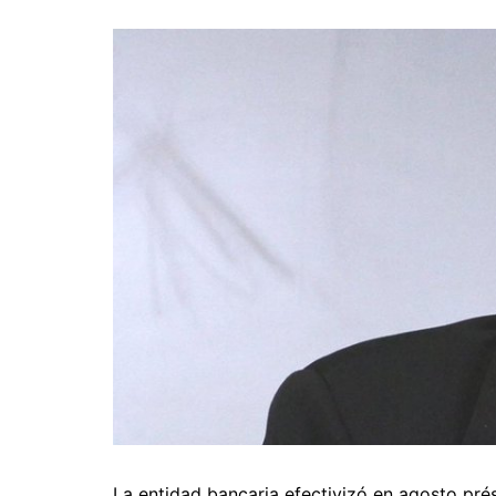
La entidad bancaria efectivizó en agosto pré