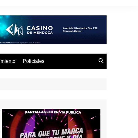
imiento
Policiales