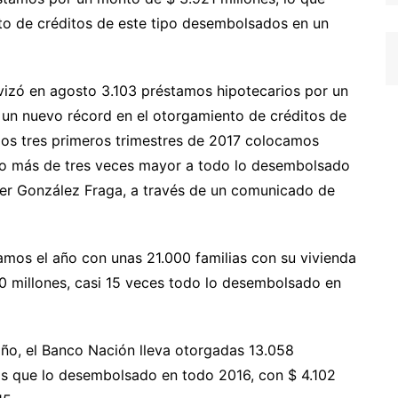
to de créditos de este tipo desembolsados en un
vizó en agosto 3.103 préstamos hipotecarios por un
 un nuevo récord en el otorgamiento de créditos de
los tres primeros trimestres de 2017 colocamos
to más de tres veces mayor a todo lo desembolsado
avier González Fraga, a través de un comunicado de
amos el año con unas 21.000 familias con su vivienda
 millones, casi 15 veces todo lo desembolsado en
año, el Banco Nación lleva otorgadas 13.058
ás que lo desembolsado en todo 2016, con $ 4.102