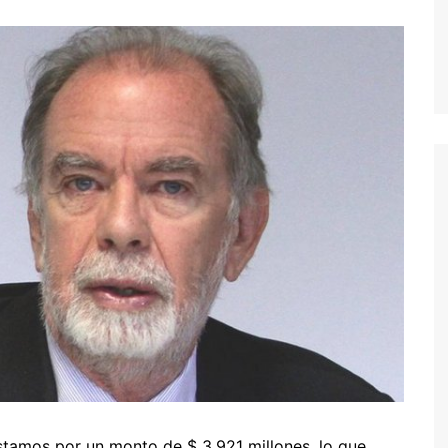
stamos por un monto de $ 3.921 millones, lo que