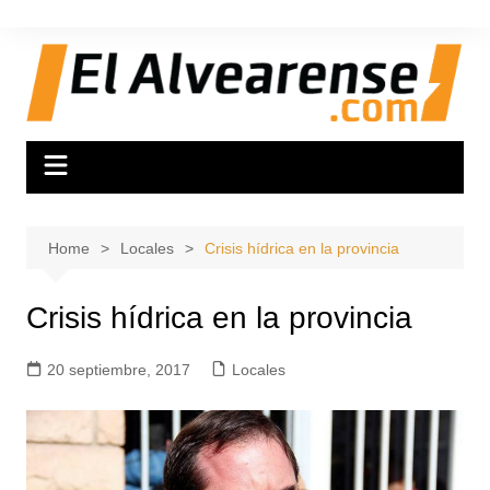
Skip
to
content
Home
Locales
Crisis hídrica en la provincia
Crisis hídrica en la provincia
20 septiembre, 2017
Locales