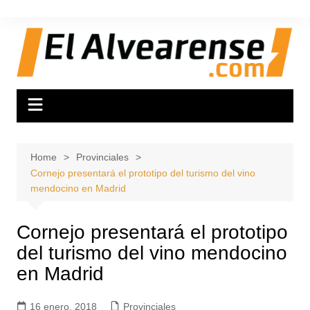
Skip
to
content
Home
Provinciales
Cornejo presentará el prototipo del turismo del vino
mendocino en Madrid
Cornejo presentará el prototipo
del turismo del vino mendocino
en Madrid
16 enero, 2018
Provinciales