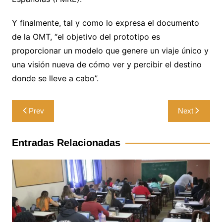
Y finalmente, tal y como lo expresa el documento
de la OMT, “el objetivo del prototipo es
proporcionar un modelo que genere un viaje único y
una visión nueva de cómo ver y percibir el destino
donde se lleve a cabo”.
Navegación
Prev
Next
de
entradas
Entradas Relacionadas