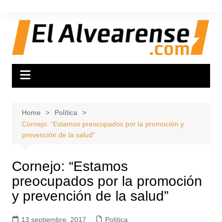
Skip
to
content
Home
Política
Cornejo: “Estamos preocupados por la promoción y
prevención de la salud”
Cornejo: “Estamos
preocupados por la promoción
y prevención de la salud”
13 septiembre, 2017
Política