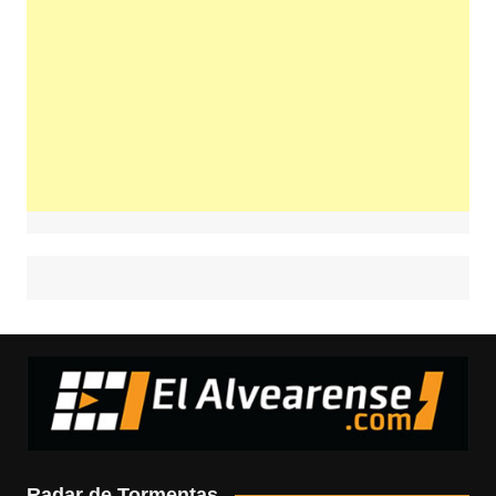
Radar de Tormentas