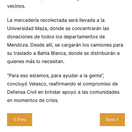
vecinos.
La mercadería recolectada será llevada a la
Universidad Maza, donde se concentrarán las
donaciones de todos los departamentos de
Mendoza. Desde allí, se cargarán los camiones para
su traslado a Bahía Blanca, donde se distribuirán a
quienes más lo necesitan.
“Para eso estamos, para ayudar a la gente”,
concluyó Velasco, reafirmando el compromiso de
Defensa Civil en brindar apoyo a las comunidades
en momentos de crisis.
Navegación
Prev
Next
de