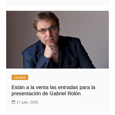
Locales
Están a la venta las entradas para la
presentación de Gabriel Rolón
17 julio, 2026