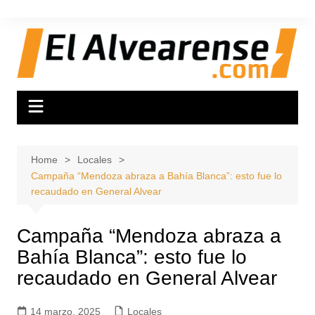
Skip
to
content
Home
Locales
Campaña “Mendoza abraza a Bahía Blanca”: esto fue lo
recaudado en General Alvear
Campaña “Mendoza abraza a
Bahía Blanca”: esto fue lo
recaudado en General Alvear
14 marzo, 2025
Locales