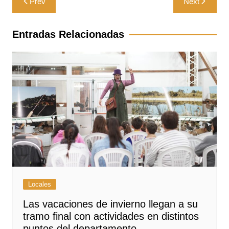
Prev
Next
de
entradas
Entradas Relacionadas
Locales
Las vacaciones de invierno llegan a su
tramo final con actividades en distintos
puntos del departamento