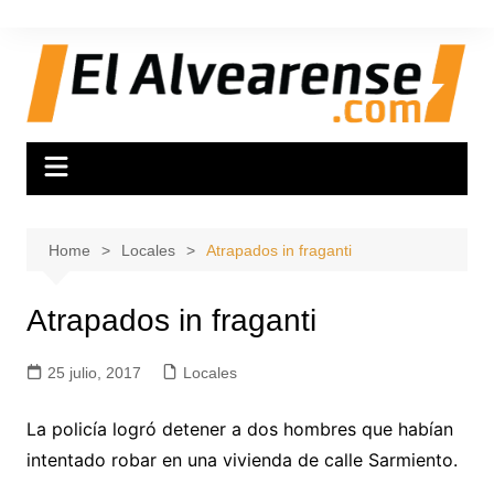
Skip
to
content
Home
Locales
Atrapados in fraganti
Atrapados in fraganti
25 julio, 2017
Locales
La policía logró detener a dos hombres que habían
intentado robar en una vivienda de calle Sarmiento.