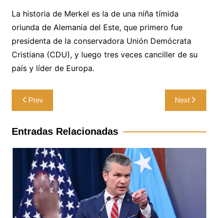
La historia de Merkel es la de una niña tímida
oriunda de Alemania del Este, que primero fue
presidenta de la conservadora Unión Demócrata
Cristiana (CDU), y luego tres veces canciller de su
país y líder de Europa.
Navegación
Prev
Next
de
entradas
Entradas Relacionadas