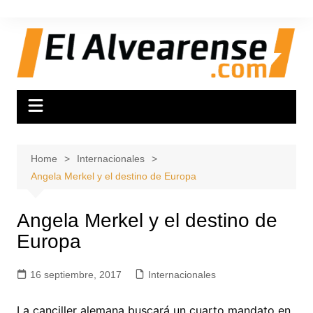
Skip
to
content
Home
Internacionales
Angela Merkel y el destino de Europa
Angela Merkel y el destino de
Europa
16 septiembre, 2017
Internacionales
La canciller alemana buscará un cuarto mandato en