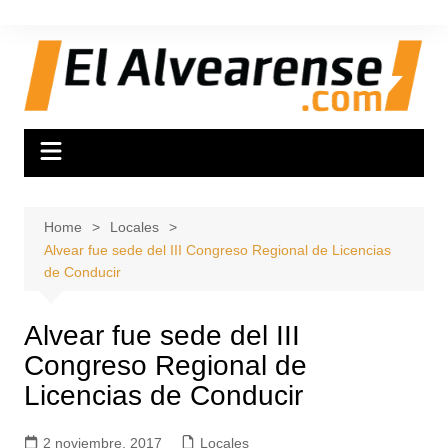
Skip
to
content
Home
Locales
Alvear fue sede del III Congreso Regional de Licencias
de Conducir
Alvear fue sede del III
Congreso Regional de
Licencias de Conducir
2 noviembre, 2017
Locales