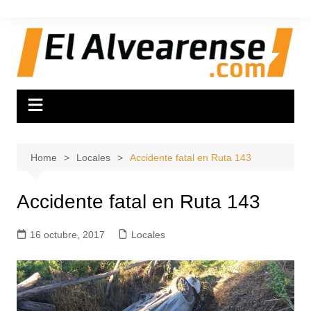
Skip
to
content
Home
Locales
Accidente fatal en Ruta 143
Accidente fatal en Ruta 143
16 octubre, 2017
Locales