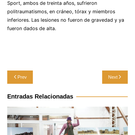
Sport, ambos de treinta años, sufrieron
politraumatismos, en cráneo, tórax y miembros
inferiores. Las lesiones no fueron de gravedad y ya
fueron dados de alta.
Navegación
Prev
Next
de
entradas
Entradas Relacionadas