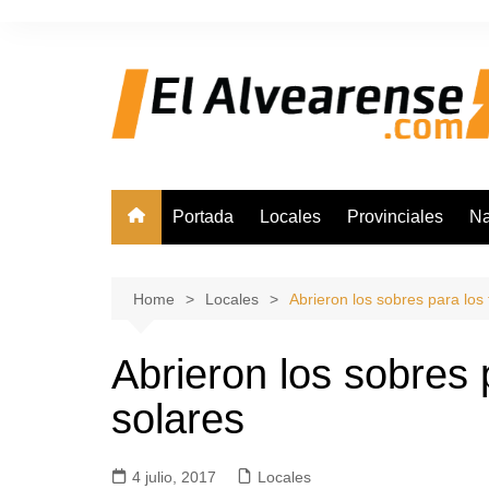
Skip
to
content
Portada
Locales
Provinciales
Na
Home
Locales
Abrieron los sobres para los
Abrieron los sobres
solares
4 julio, 2017
Locales