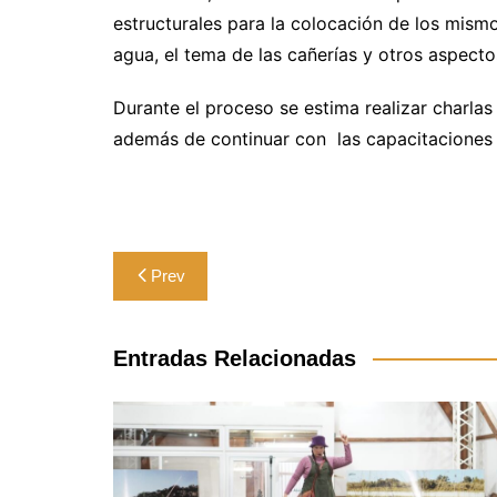
estructurales para la colocación de los mismo
agua, el tema de las cañerías y otros aspectos
Durante el proceso se estima realizar charla
además de continuar con las capacitaciones
Navegación
Prev
de
entradas
Entradas Relacionadas