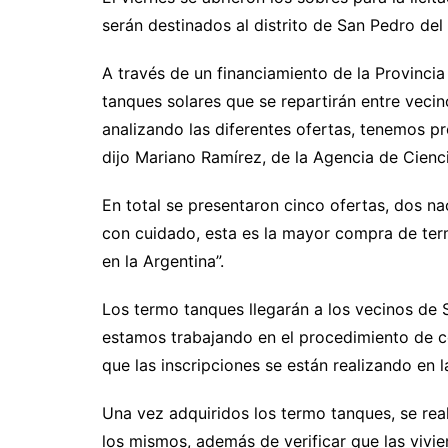
serán destinados al distrito de San Pedro del 
A través de un financiamiento de la Provinci
tanques solares que se repartirán entre vecin
analizando las diferentes ofertas, tenemos p
dijo Mariano Ramírez, de la Agencia de Cienc
En total se presentaron cinco ofertas, dos na
con cuidado, esta es la mayor compra de ter
en la Argentina”.
Los termo tanques llegarán a los vecinos de 
estamos trabajando en el procedimiento de c
que las inscripciones se están realizando en l
Una vez adquiridos los termo tanques, se rea
los mismos, además de verificar que las vivi