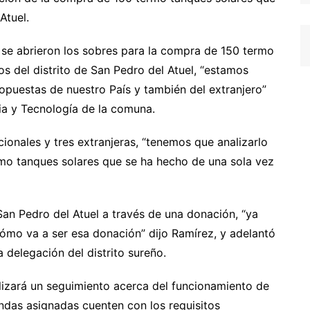
Atuel.
a se abrieron los sobres para la compra de 150 termo
os del distrito de San Pedro del Atuel, “estamos
ropuestas de nuestro País y también del extranjero”
ia y Tecnología de la comuna.
cionales y tres extranjeras, “tenemos que analizarlo
mo tanques solares que se ha hecho de una sola vez
San Pedro del Atuel a través de una donación, “ya
ómo va a ser esa donación” dijo Ramírez, y adelantó
a delegación del distrito sureño.
lizará un seguimiento acerca del funcionamiento de
endas asignadas cuenten con los requisitos