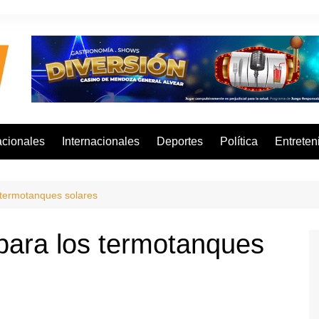
cionales
Internacionales
Deportes
Política
Entreten
 termotanques solares
 para los termotanques