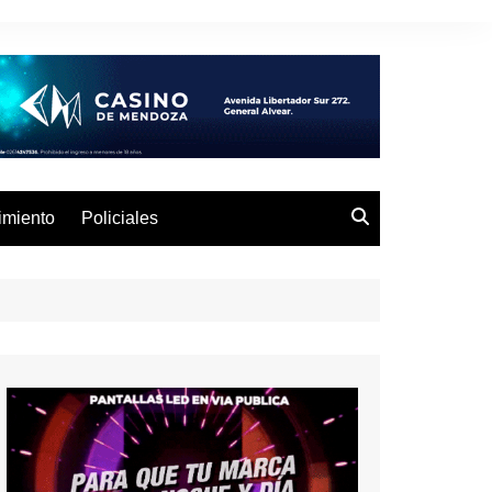
imiento
Policiales