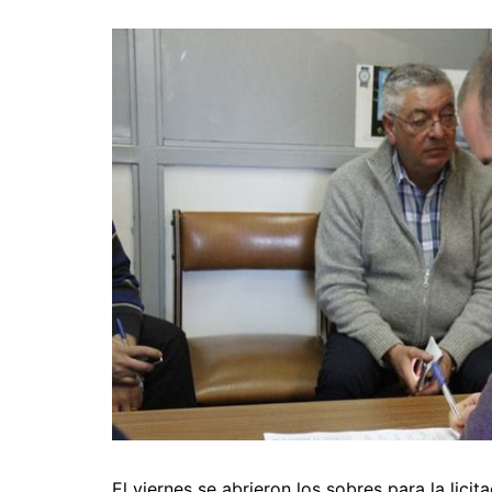
El viernes se abrieron los sobres para la lic