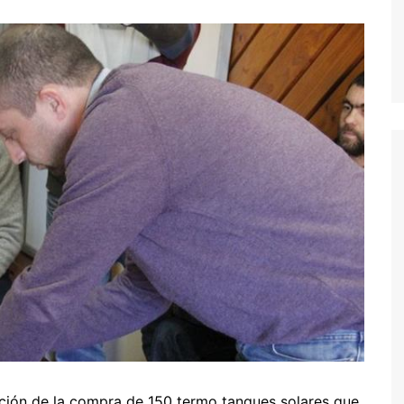
itación de la compra de 150 termo tanques solares que