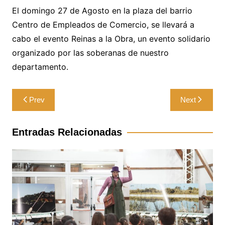
El domingo 27 de Agosto en la plaza del barrio
Centro de Empleados de Comercio, se llevará a
cabo el evento Reinas a la Obra, un evento solidario
organizado por las soberanas de nuestro
departamento.
Navegación
Prev
Next
de
entradas
Entradas Relacionadas