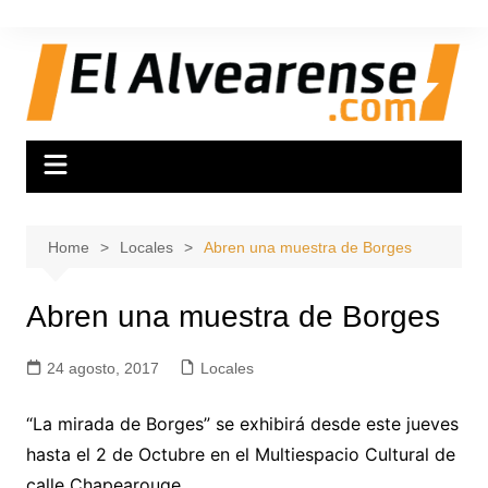
Skip
to
content
Home
Locales
Abren una muestra de Borges
Abren una muestra de Borges
24 agosto, 2017
Locales
“La mirada de Borges” se exhibirá desde este jueves
hasta el 2 de Octubre en el Multiespacio Cultural de
calle Chapearouge.