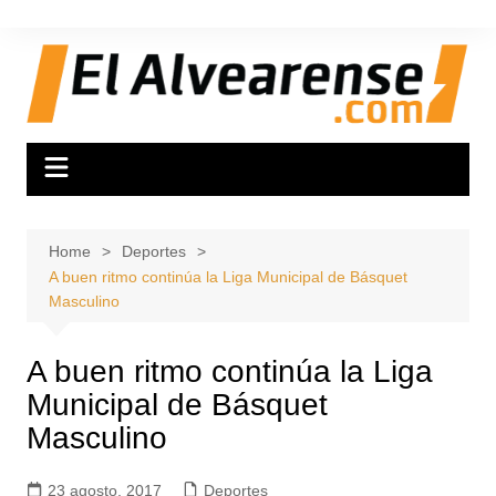
Skip
to
content
Home
Deportes
A buen ritmo continúa la Liga Municipal de Básquet
Masculino
A buen ritmo continúa la Liga
Municipal de Básquet
Masculino
23 agosto, 2017
Deportes