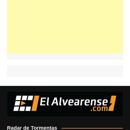
Radar de Tormentas