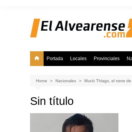
Skip
to
content
Portada
Locales
Provinciales
Na
Home
Nacionales
Murió Thiago, el nene de
Sin título