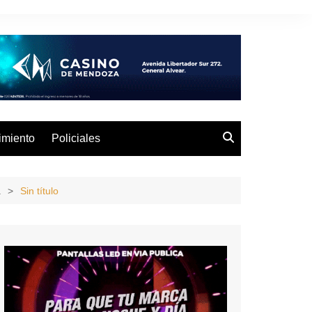
imiento
Policiales
a
Sin título